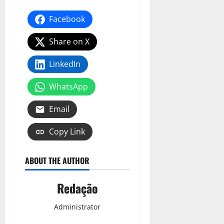
Facebook
Share on X
LinkedIn
WhatsApp
Email
Copy Link
ABOUT THE AUTHOR
Redação
Administrator