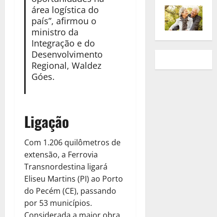
área logística do
país”, afirmou o
ministro da
Integração e do
Desenvolvimento
Regional, Waldez
Góes.
Ligação
Com 1.206 quilômetros de
extensão, a Ferrovia
Transnordestina ligará
Eliseu Martins (PI) ao Porto
do Pecém (CE), passando
por 53 municípios.
Considerada a maior obra