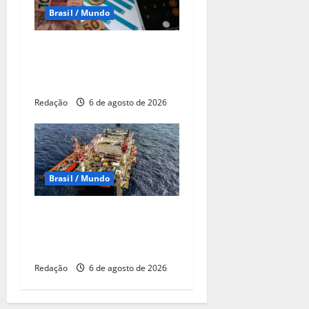
Brasil / Mundo
Pela 1ª vez desde março,
mercado reduz expectativa
para Selic em 2026
Redação
6 de agosto de 2026
Brasil / Mundo
Petrobras descobre mais
poço de gás na margem
equatorial da Colômbia
Redação
6 de agosto de 2026