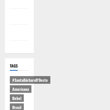
Uso
Política de
Privacidade
Política de
Cookies
Expediente
TAGS
#SantaBárbaraD'Oeste
Americana
Bebel
Brasil