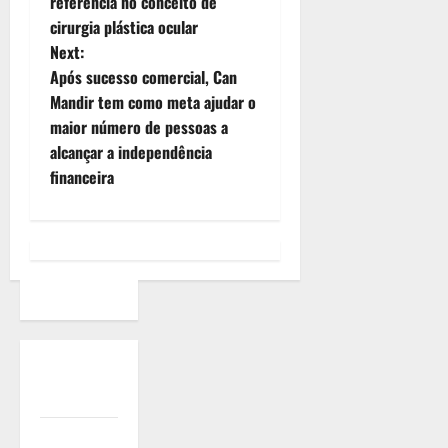
referência no conceito de
cirurgia plástica ocular
Next:
Após sucesso comercial, Can
Mandir tem como meta ajudar o
maior número de pessoas a
alcançar a independência
financeira
Quem
Somos
Termos de