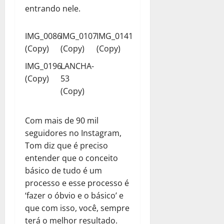
entrando nele.
IMG_0086
IMG_0107
IMG_0141
(Copy)
(Copy)
(Copy)
IMG_0196
LANCHA-
(Copy)
53
(Copy)
Com mais de 90 mil
seguidores no Instagram,
Tom diz que é preciso
entender que o conceito
básico de tudo é um
processo e esse processo é
‘fazer o óbvio e o básico’ e
que com isso, você, sempre
terá o melhor resultado.