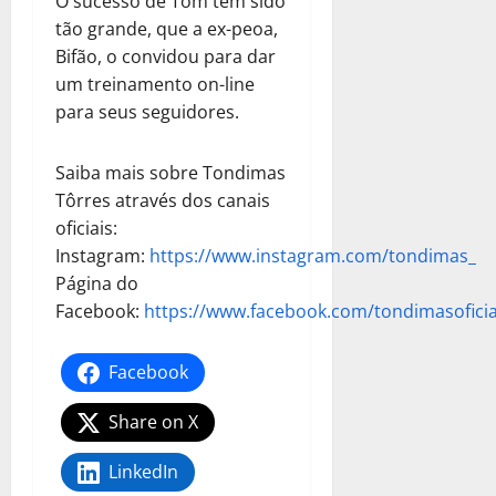
O sucesso de Tom tem sido
tão grande, que a ex-peoa,
Bifão, o convidou para dar
um treinamento on-line
para seus seguidores.
Saiba mais sobre Tondimas
Tôrres através dos canais
oficiais:
Instagram:
https://www.instagram.com/tondimas_
Página do
Facebook:
https://www.facebook.com/tondimasoficia
Facebook
Share on X
LinkedIn