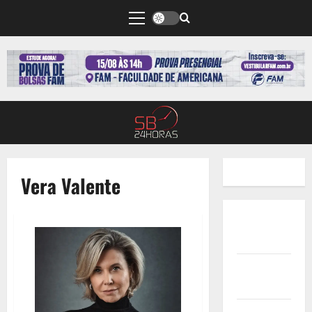
Vera Valente
Quem
Somos
Termos de
Uso