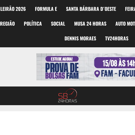
LEIRÃO 2026
FORMULA E
SANTA BÁRBARA D´OESTE
FEIR
REGIÃO
POLÍTICA
SOCIAL
MUSA 24 HORAS
AUTO MO
DENNIS MORAES
TV24HORAS