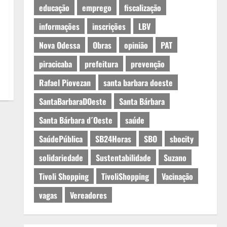
educação
emprego
fiscalização
informações
inscrições
LBV
Nova Odessa
Obras
opinião
PAT
piracicaba
prefeitura
prevenção
Rafael Piovezan
santa barbara doeste
SantaBarbaraDOeste
Santa Bárbara
Santa Bárbara d´Oeste
saúde
SaúdePública
SB24Horas
SBO
sbocity
solidariedade
Sustentabilidade
Suzano
Tivoli Shopping
TivoliShopping
Vacinação
vagas
Vereadores