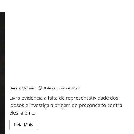
Para além dos estereótipos: a complexidade da velhice
masculina
Dennis Moraes
9 de outubro de 2023
Livro evidencia a falta de representatividade dos
idosos e investiga a origem do preconceito contra
eles, além...
Leia Mais