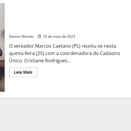
Marcos Caetano vistoria trabalhos desenvolvidos pelo
Cadastro Único
Dennis Moraes
25 de maio de 2023
O vereador Marcos Caetano (PL) reuniu-se nesta
quinta-feira (25) com a coordenadora do Cadastro
Único, Cristiane Rodrigues...
Leia Mais