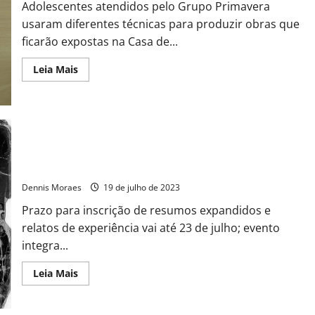
Adolescentes atendidos pelo Grupo Primavera
usaram diferentes técnicas para produzir obras que
ficarão expostas na Casa de...
Leia Mais
Últimos dias para submissão de trabalhos no simpósio de
patrimônio das Fatecs
Dennis Moraes
19 de julho de 2023
Prazo para inscrição de resumos expandidos e
relatos de experiência vai até 23 de julho; evento
integra...
Leia Mais