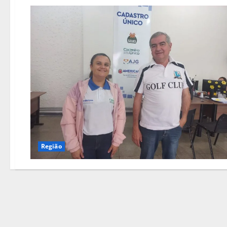
Região