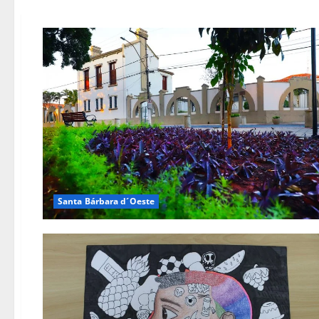
Santa Bárbara d´Oeste