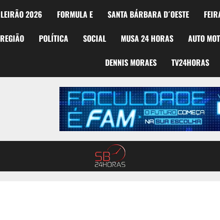
LEIRÃO 2026
FORMULA E
SANTA BÁRBARA D´OESTE
FEIR
REGIÃO
POLÍTICA
SOCIAL
MUSA 24 HORAS
AUTO MO
DENNIS MORAES
TV24HORAS