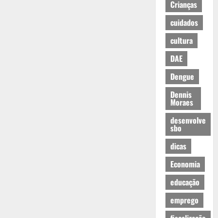
Crianças
cuidados
cultura
DAE
Dengue
Dennis
Moraes
desenvolve
sbo
dicas
Economia
educação
emprego