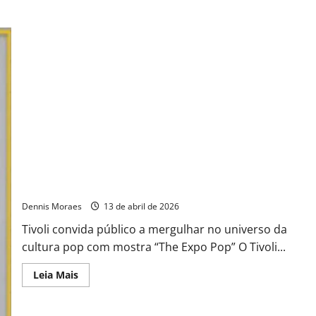
Tivoli convida público a mergulhar no universo da cultura pop
com mostra “The Expo Pop”
Dennis Moraes
13 de abril de 2026
Tivoli convida público a mergulhar no universo da
cultura pop com mostra “The Expo Pop” O Tivoli...
Leia Mais