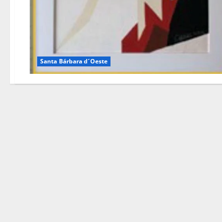
Santa Bárbara d´Oeste