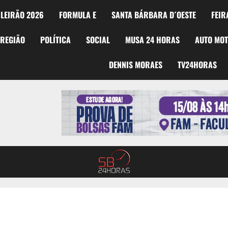
LEIRÃO 2026
FORMULA E
SANTA BÁRBARA D´OESTE
FEIR
REGIÃO
POLÍTICA
SOCIAL
MUSA 24 HORAS
AUTO MO
DENNIS MORAES
TV24HORAS