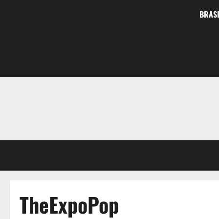
BRASI
TheExpoPop