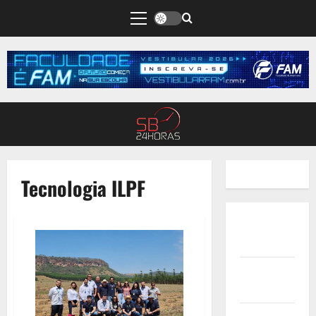
Tecnologia ILPF
Quem
Somos
Termos de
Uso