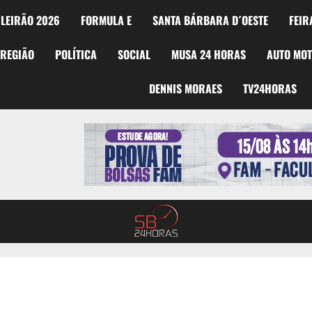
LEIRÃO 2026
FORMULA E
SANTA BÁRBARA D´OESTE
FEIR
REGIÃO
POLÍTICA
SOCIAL
MUSA 24 HORAS
AUTO MO
DENNIS MORAES
TV24HORAS