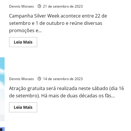
Dennis Moraes
21 de setembro de 2023
Campanha Silver Week acontece entre 22 de
setembro e 1 de outubro e reúne diversas
promoções e...
Leia Mais
Shopping ParkCity Sumaré realiza “Encontro de fãs de Naruto”
Dennis Moraes
14 de setembro de 2023
Atração gratuita será realizada neste sábado (dia 16
de setembro). Há mais de duas décadas os fãs...
Leia Mais