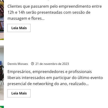
Clientes que passarem pelo empreendimento entre
12h e 14h serão presenteadas com sessão de
massagem e flores...
Leia Mais
Sumaré – ACIAS recebe inscrições para último evento
presencial de networking do ano
Dennis Moraes
21 de novembro de 2023
Empresários, empreendedores e profissionais
liberais interessados em participar do último evento
presencial de networking do ano, realizado...
Leia Mais