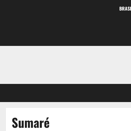
BRASI
Sumaré