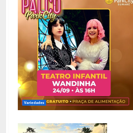
Variedades