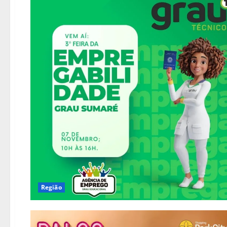
Região