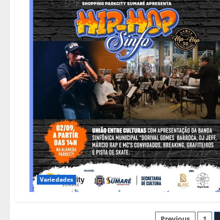
Variedades
Previous
1