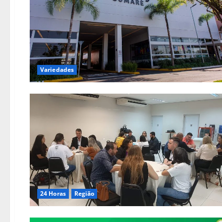
Variedades
24 Horas
Região