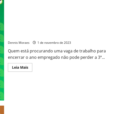
Sumaré: 3ª Feira de Empregabilidade oferece 150 vagas de
emprego
Dennis Moraes
1 de novembro de 2023
Quem está procurando uma vaga de trabalho para
encerrar o ano empregado não pode perder a 3ª...
Leia Mais