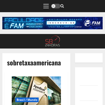
sobretaxaamericana
Quem
Somos
Termos de
Uso
Brasil / Mundo