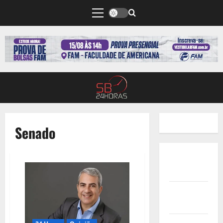
Senado
Quem
Somos
Termos de
Uso