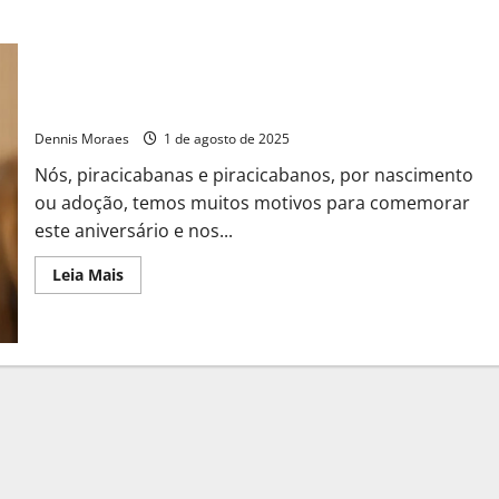
Nossa querida Piracicaba completa 258 anos!
Dennis Moraes
1 de agosto de 2025
Nós, piracicabanas e piracicabanos, por nascimento
ou adoção, temos muitos motivos para comemorar
este aniversário e nos...
Leia Mais