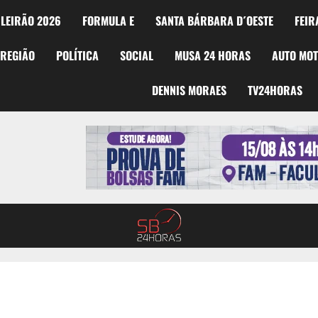
LEIRÃO 2026
FORMULA E
SANTA BÁRBARA D´OESTE
FEIR
REGIÃO
POLÍTICA
SOCIAL
MUSA 24 HORAS
AUTO MO
DENNIS MORAES
TV24HORAS