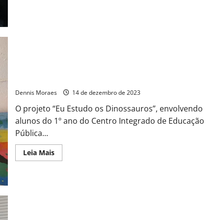
Projeto sobre dinossauros é desenvolvido em Sala Maker de
escola de Americana
Dennis Moraes
14 de dezembro de 2023
O projeto “Eu Estudo os Dinossauros”, envolvendo
alunos do 1º ano do Centro Integrado de Educação
Pública...
Leia Mais