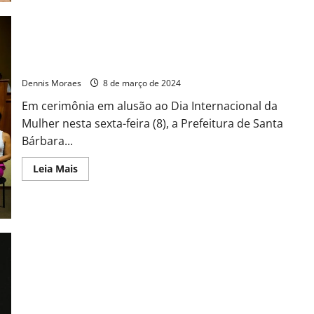
Santa Bárbara lança projeto “Maria Vai à Escola”
Dennis Moraes
8 de março de 2024
Em cerimônia em alusão ao Dia Internacional da
Mulher nesta sexta-feira (8), a Prefeitura de Santa
Bárbara...
Leia Mais