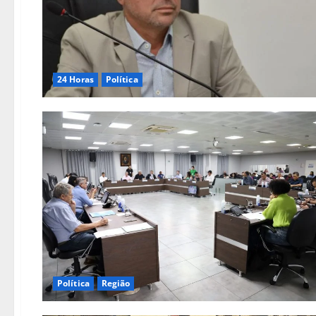
24 Horas
Política
Política
Região