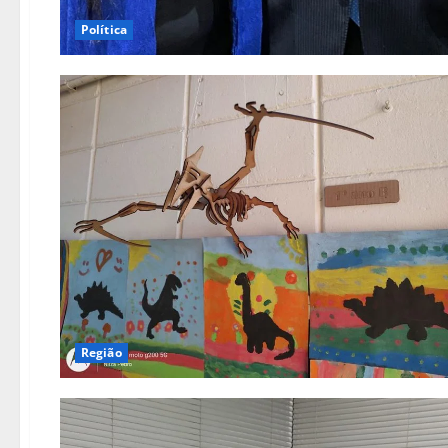
Política
Região