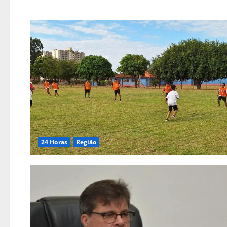
24 Horas
Região