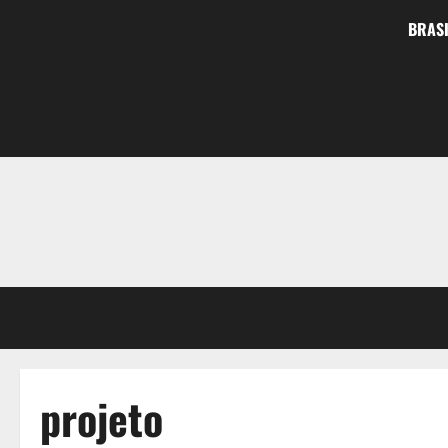
BRASI
projeto