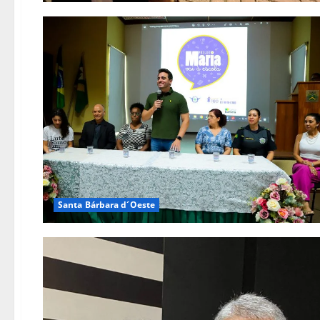
Santa Bárbara d´Oeste