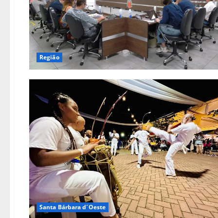
Região
Santa Bárbara d´Oeste