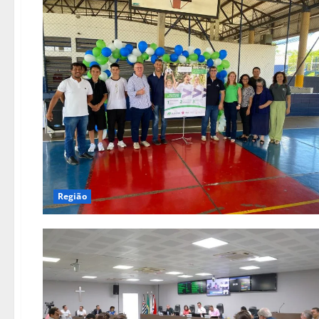
Região