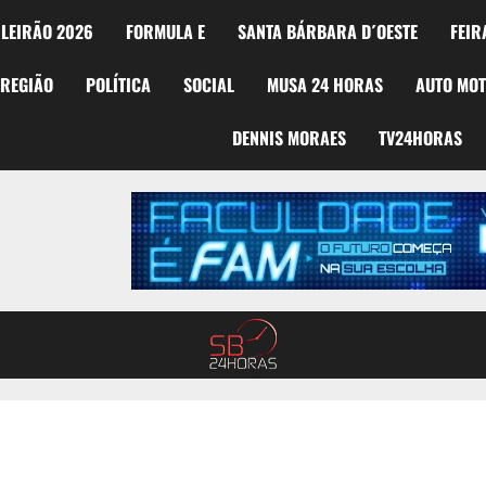
LEIRÃO 2026
FORMULA E
SANTA BÁRBARA D´OESTE
FEIR
REGIÃO
POLÍTICA
SOCIAL
MUSA 24 HORAS
AUTO MO
DENNIS MORAES
TV24HORAS