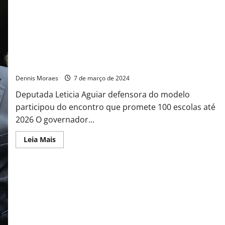
Governo SP apresenta o projeto da Escola Cívico Militar
Paulista aos parlamentares
Dennis Moraes
7 de março de 2024
Deputada Leticia Aguiar defensora do modelo
participou do encontro que promete 100 escolas até
2026 O governador...
Leia Mais