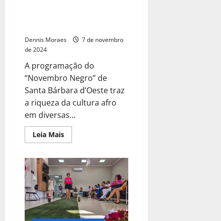
Santa Bárbara lança
programação completa do
“Novembro Negro”
Dennis Moraes
7 de novembro
de 2024
A programação do
“Novembro Negro” de
Santa Bárbara d’Oeste traz
a riqueza da cultura afro
em diversas...
Leia Mais