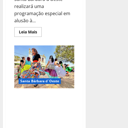
realizará uma
programação especial em
alusão à...
Leia Mais
Santa Bárbara d´Oeste
Programação do Novembro
Negro será repleta de cultura e
arte neste fim de
semanaProgramação do
Novembro Negro será repleta
de cultura e arte neste fim de