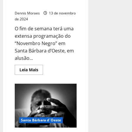
semana
Dennis Moraes
13 de novembro
de 2024
O fim de semana terá uma
extensa programação do
“Novembro Negro” em
Santa Bárbara d’Oeste, em
alusão...
Leia Mais
Santa Bárbara d´Oeste