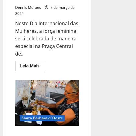
Dennis Moraes
7 de março de
2024
Neste Dia Internacional das
Mulheres, a força feminina
será celebrada de maneira
especial na Praça Central
de...
Leia Mais
Santa Bárbara d´Oeste
Feira do Artesanato de Santa