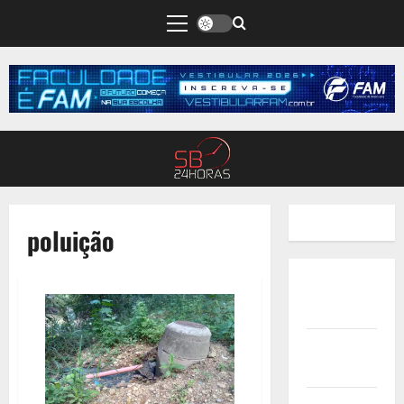
poluição
Quem
Somos
Termos de
Uso