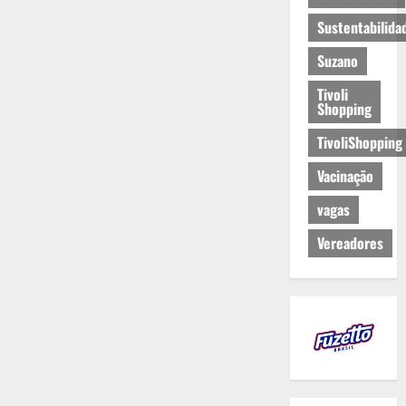
Sustentabilida
Suzano
Tivoli
Shopping
TivoliShopping
Vacinação
vagas
Vereadores