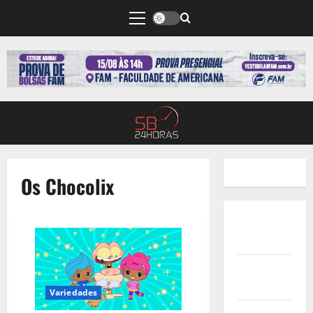
Os Chocolix
Quem
Somos
Termos de
Uso
Variedades