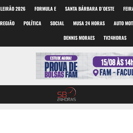
LEIRÃO 2026
FORMULA E
SANTA BÁRBARA D´OESTE
FEIR
REGIÃO
POLÍTICA
SOCIAL
MUSA 24 HORAS
AUTO MO
DENNIS MORAES
TV24HORAS