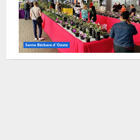
Santa Bárbara d´Oeste