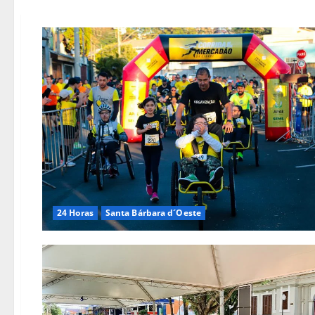
24 Horas
Santa Bárbara d´Oeste