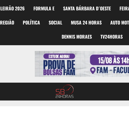
LEIRÃO 2026
FORMULA E
SANTA BÁRBARA D´OESTE
FEIR
REGIÃO
POLÍTICA
SOCIAL
MUSA 24 HORAS
AUTO MO
DENNIS MORAES
TV24HORAS