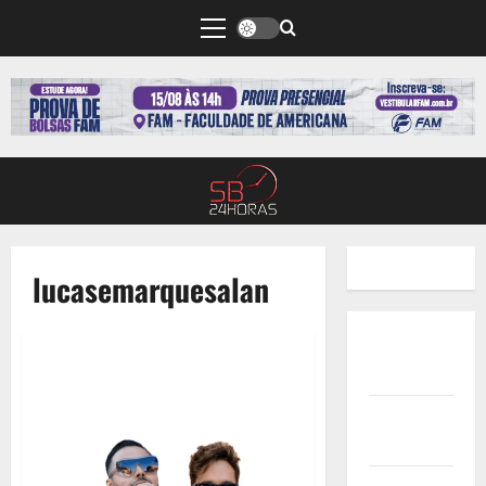
lucasemarquesalan
Quem
Somos
Termos de
Uso