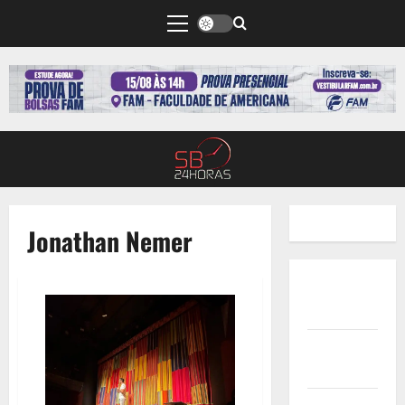
Jonathan Nemer
Quem
Somos
Termos de
Uso