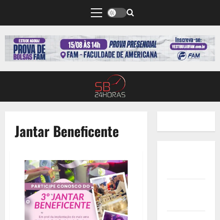
Jantar Beneficente
Quem
Somos
Termos de
Uso