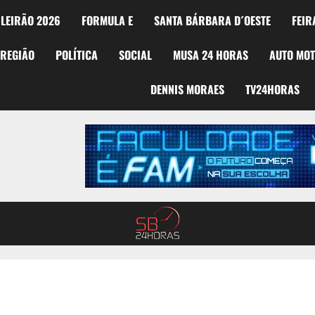
LEIRÃO 2026
FORMULA E
SANTA BÁRBARA D´OESTE
FEIR
REGIÃO
POLÍTICA
SOCIAL
MUSA 24 HORAS
AUTO MO
DENNIS MORAES
TV24HORAS