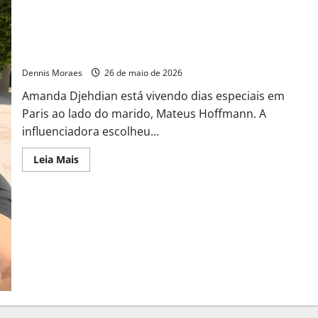
Em Paris, Amanda Djehdian comemora 40 anos e vive
momento especial com o marido
Dennis Moraes
26 de maio de 2026
Amanda Djehdian está vivendo dias especiais em
Paris ao lado do marido, Mateus Hoffmann. A
influenciadora escolheu...
Leia Mais