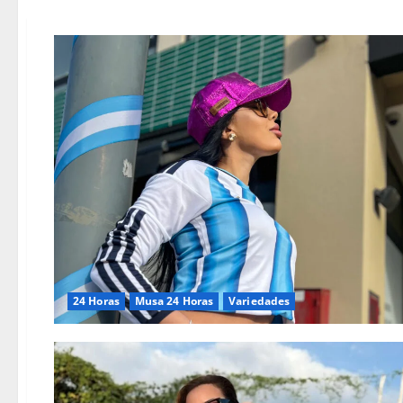
24 Horas
Musa 24 Horas
Variedades