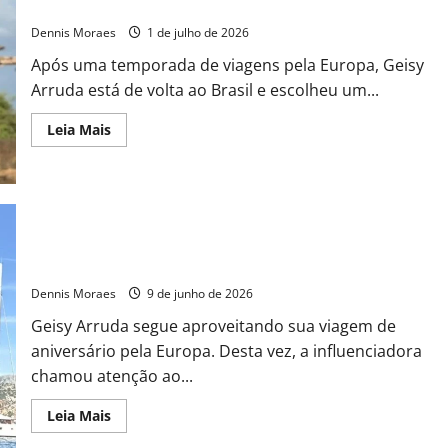
Piauí
Dennis Moraes
1 de julho de 2026
Após uma temporada de viagens pela Europa, Geisy
Arruda está de volta ao Brasil e escolheu um...
Leia Mais
Geisy Arruda comemora aniversário na Croácia e posa com
body do Brasil em praia de Dubrovnik
Dennis Moraes
9 de junho de 2026
Geisy Arruda segue aproveitando sua viagem de
aniversário pela Europa. Desta vez, a influenciadora
chamou atenção ao...
Leia Mais