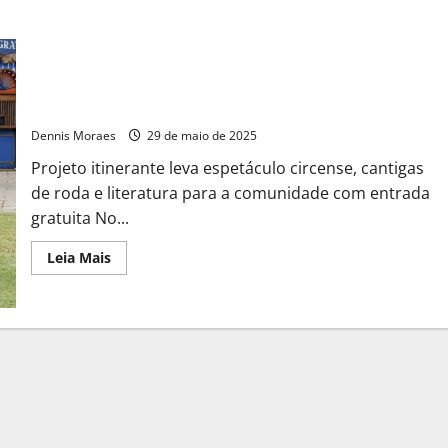
A Kombi que Leva Cultura: Zona Rural recebe espetáculo
circense
Dennis Moraes
29 de maio de 2025
Projeto itinerante leva espetáculo circense, cantigas
de roda e literatura para a comunidade com entrada
gratuita No...
Leia Mais