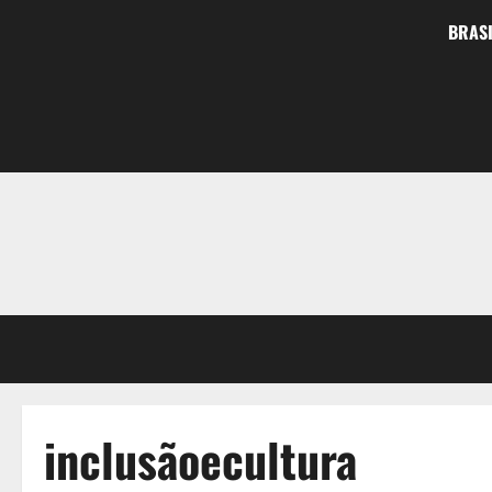
BRASI
inclusãoecultura