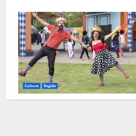
Cultura
Região