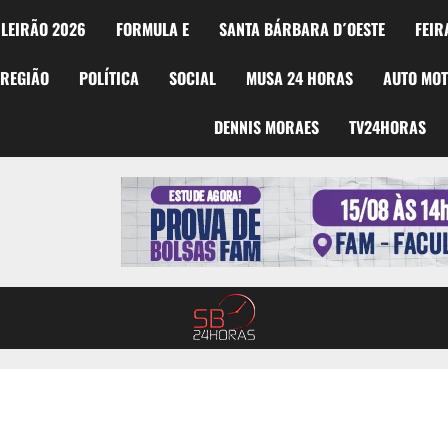
LEIRÃO 2026
FORMULA E
SANTA BÁRBARA D´OESTE
FEIR
REGIÃO
POLÍTICA
SOCIAL
MUSA 24 HORAS
AUTO MO
DENNIS MORAES
TV24HORAS