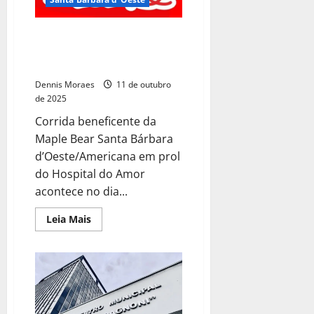
Inscrições para Terry Fox Run
se encerram na segunda-feira,
dia 13
Dennis Moraes
11 de outubro
de 2025
Corrida beneficente da
Maple Bear Santa Bárbara
d’Oeste/Americana em prol
do Hospital do Amor
acontece no dia...
Leia Mais