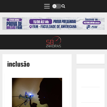
inclusão
Quem
Somos
Termos de
Uso