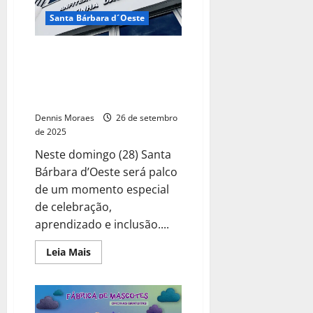
Santa Bárbara d´Oeste
Santa Bárbara recebe evento
“Setembro Surdo – O Amor de
uma Comunidade” neste
domingo
Dennis Moraes
26 de setembro
de 2025
Neste domingo (28) Santa
Bárbara d’Oeste será palco
de um momento especial
de celebração,
aprendizado e inclusão....
Leia Mais