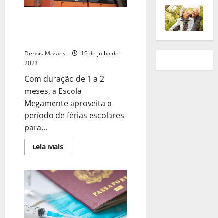
Escola de programação e
robótica, oferece oficinas
gratuitas de férias
Dennis Moraes
19 de julho de
2023
Com duração de 1 a 2
meses, a Escola
Megamente aproveita o
período de férias escolares
para...
Leia Mais