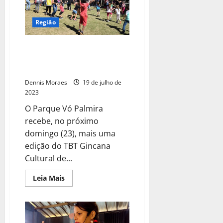
Região
Parque Vó Palmira recebe TBT
Gincana Cultural de Férias no
domingo
Dennis Moraes
19 de julho de
2023
O Parque Vó Palmira
recebe, no próximo
domingo (23), mais uma
edição do TBT Gincana
Cultural de...
Leia Mais