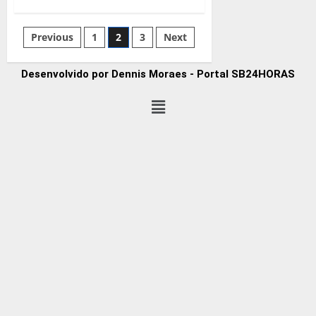
Previous
1
2
3
Next
Desenvolvido por Dennis Moraes - Portal SB24HORAS