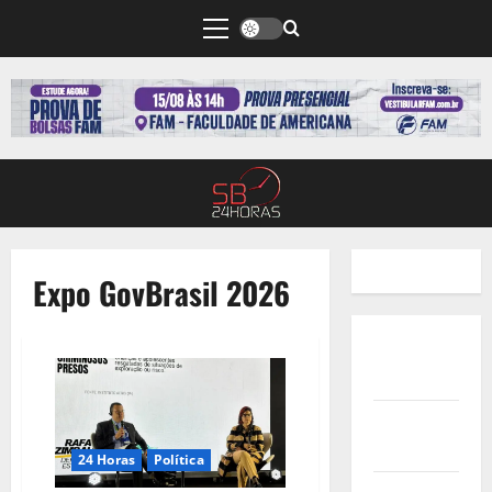
Expo GovBrasil 2026
Quem
Somos
Termos de
Uso
24 Horas
Política