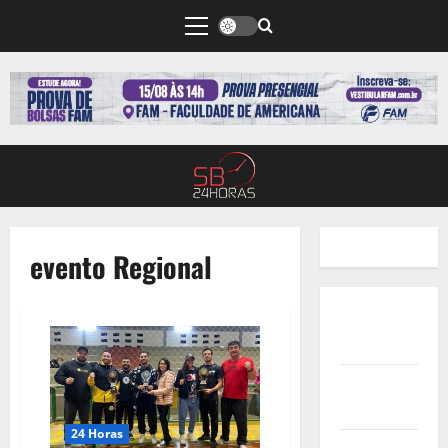
evento Regional
Quem
Somos
Termos de
Uso
24 Horas