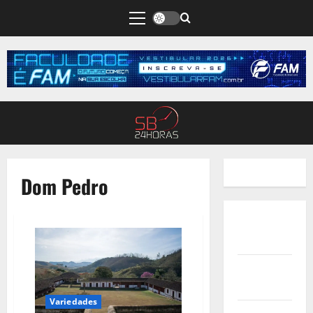
Dom Pedro
Quem
Somos
Termos de
Uso
Variedades