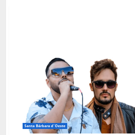
Santa Bárbara d´Oeste