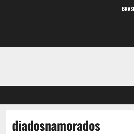
BRASI
diadosnamorados