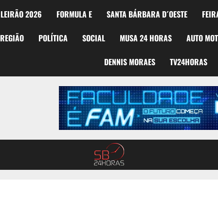
LEIRÃO 2026
FORMULA E
SANTA BÁRBARA D´OESTE
FEIR
REGIÃO
POLÍTICA
SOCIAL
MUSA 24 HORAS
AUTO MO
DENNIS MORAES
TV24HORAS