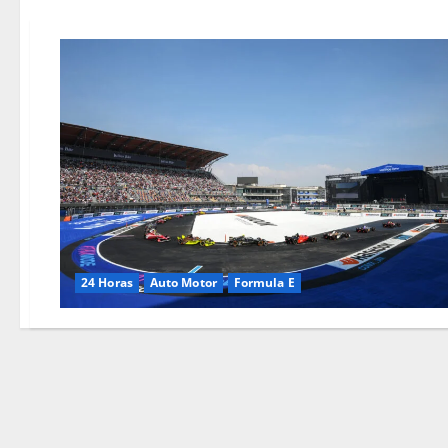
24 Horas
Auto Motor
Formula E