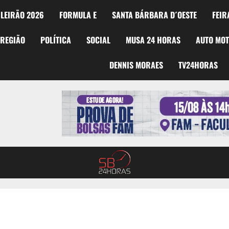
LEIRÃO 2026
FORMULA E
SANTA BÁRBARA D´OESTE
FEIR
REGIÃO
POLÍTICA
SOCIAL
MUSA 24 HORAS
AUTO MO
DENNIS MORAES
TV24HORAS