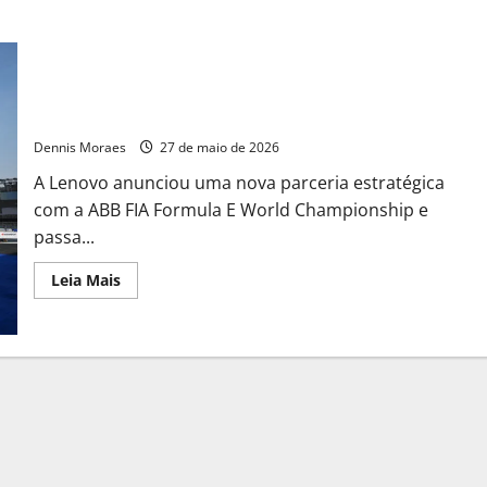
Lenovo anuncia parceria com a Fórmula E para acelerar
experiências com IA e transmissões imersivas
Dennis Moraes
27 de maio de 2026
A Lenovo anunciou uma nova parceria estratégica
com a ABB FIA Formula E World Championship e
passa...
Leia Mais