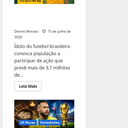
Zico e LBV unem futebol e
solidariedade em campanha
nacional pela infância brasileira
Dennis Moraes
15 de junho de
2026
Ídolo do futebol brasileiro
convoca população a
participar de ação que
prevê mais de 3,7 milhões
de...
Leia Mais
24 Horas
Variedades