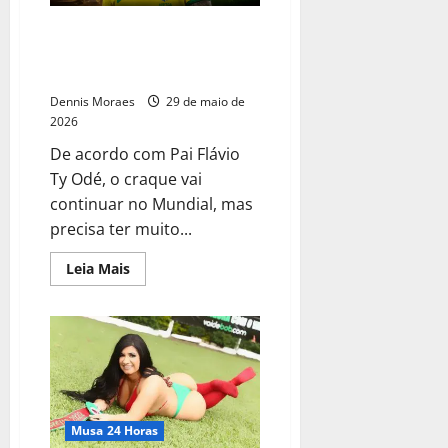
Sensitivo diz que Neymar vai se
acidentar na Copa do Mundo e
precisa respeitar limites
Dennis Moraes
29 de maio de
2026
De acordo com Pai Flávio
Ty Odé, o craque vai
continuar no Mundial, mas
precisa ter muito...
Leia Mais
Musa 24 Horas