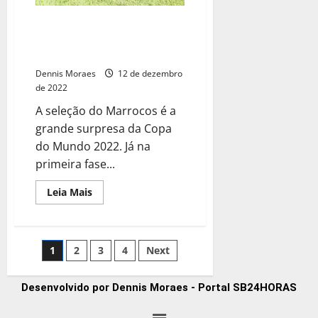
Musa do Marrocos comemora
desempenho histórico da
seleção no Qatar
Dennis Moraes
12 de dezembro
de 2022
A seleção do Marrocos é a
grande surpresa da Copa
do Mundo 2022. Já na
primeira fase...
Leia Mais
1
2
3
4
Next
Desenvolvido por Dennis Moraes - Portal SB24HORAS