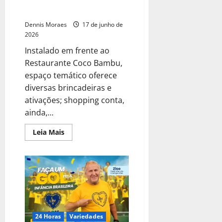
família durante a Copa do
Mundo
Dennis Moraes
17 de junho de
2026
Instalado em frente ao
Restaurante Coco Bambu,
espaço temático oferece
diversas brincadeiras e
ativações; shopping conta,
ainda,...
Leia Mais
24 Horas
Variedades