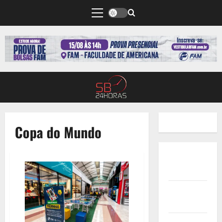
Copa do Mundo
Quem
Somos
Termos de
Uso