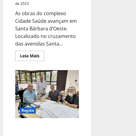
de 2023
As obras do complexo
Cidade Saúde avançam em
Santa Bárbara d’Oeste.
Localizado no cruzamento
das avenidas Santa...
Leia Mais
Região
DAE vai instalar novas
subadutoras para abastecer