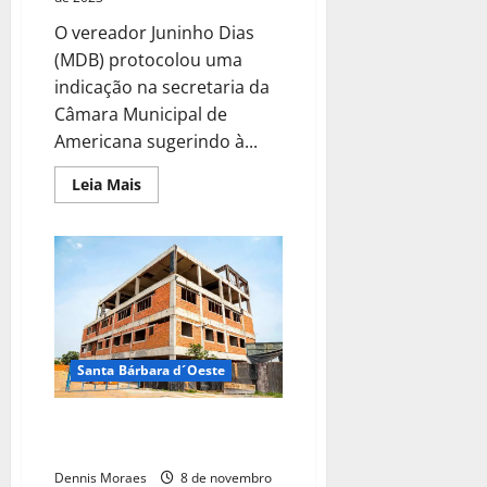
O vereador Juninho Dias
(MDB) protocolou uma
indicação na secretaria da
Câmara Municipal de
Americana sugerindo à...
Leia Mais
Santa Bárbara d´Oeste
Construção do Cidade Saúde
avança em Santa Bárbara
Dennis Moraes
8 de novembro