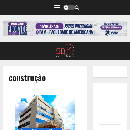
construção
Quem
Somos
Termos de
Uso