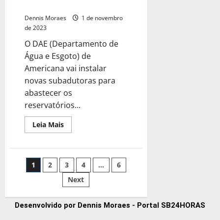
reservatórios em construção
Dennis Moraes
1 de novembro
de 2023
O DAE (Departamento de
Água e Esgoto) de
Americana vai instalar
novas subadutoras para
abastecer os
reservatórios...
Leia Mais
1
2
3
4
…
6
Next
Desenvolvido por Dennis Moraes - Portal SB24HORAS