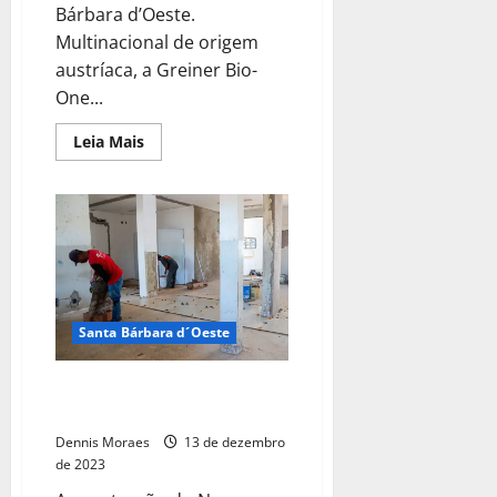
Bárbara d’Oeste.
Multinacional de origem
austríaca, a Greiner Bio-
One...
Leia Mais
Santa Bárbara d´Oeste
Construção do Novo CAPS
Infantil avança
Dennis Moraes
13 de dezembro
de 2023