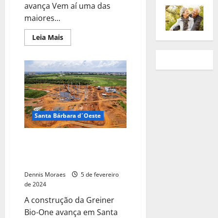
avança Vem aí uma das
maiores...
Leia Mais
Santa Bárbara d´Oeste
Avança construção da Greiner
Bio-One em Santa Bárbara
d’Oeste
Dennis Moraes
5 de fevereiro
de 2024
A construção da Greiner
Bio-One avança em Santa