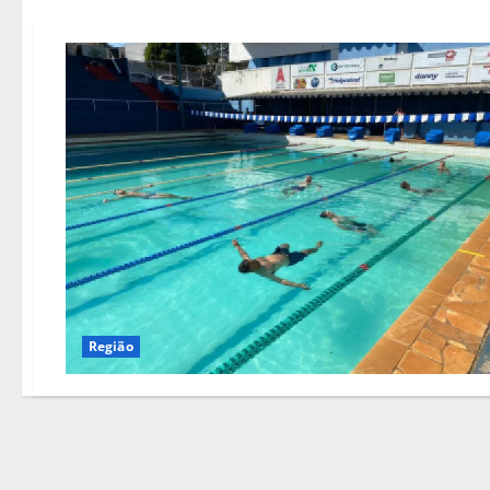
Região