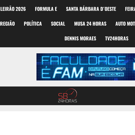
LEIRÃO 2026
FORMULA E
SANTA BÁRBARA D´OESTE
FEIR
REGIÃO
POLÍTICA
SOCIAL
MUSA 24 HORAS
AUTO MO
DENNIS MORAES
TV24HORAS