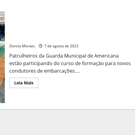
Gama participa de curso de formação para condutores de
embarcação
Dennis Moraes
7 de agosto de 2023
Patrulheiros da Guarda Municipal de Americana
estão participando do curso de formação para novos
condutores de embarcações....
Leia Mais