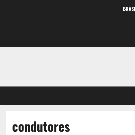
BRASI
condutores