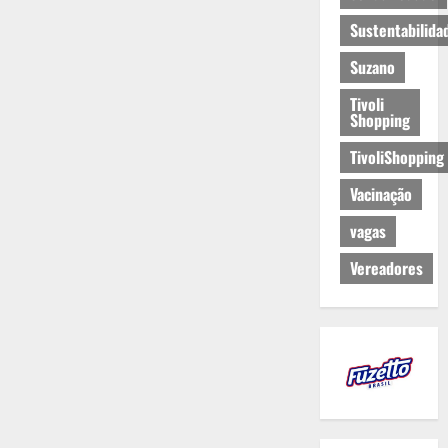
Sustentabilida
Suzano
Tivoli
Shopping
TivoliShopping
Vacinação
vagas
Vereadores