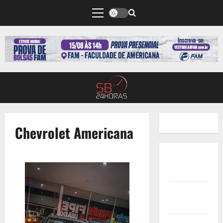
Chevrolet Americana
Quem
Somos
Termos de
Uso