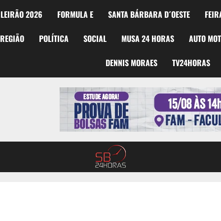
LEIRÃO 2026
FORMULA E
SANTA BÁRBARA D´OESTE
FEIR
REGIÃO
POLÍTICA
SOCIAL
MUSA 24 HORAS
AUTO MO
DENNIS MORAES
TV24HORAS