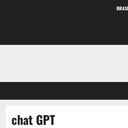
BRASI
chat GPT