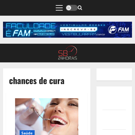
chances de cura
Quem
Somos
Termos de
Uso
Saúde