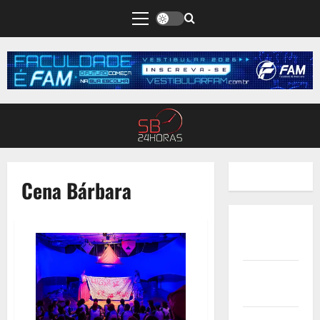
Cena Bárbara
Quem
Somos
Termos de
Uso