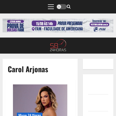
Carol Arjonas
Quem
Somos
Termos de
Uso
Musa 24 Horas