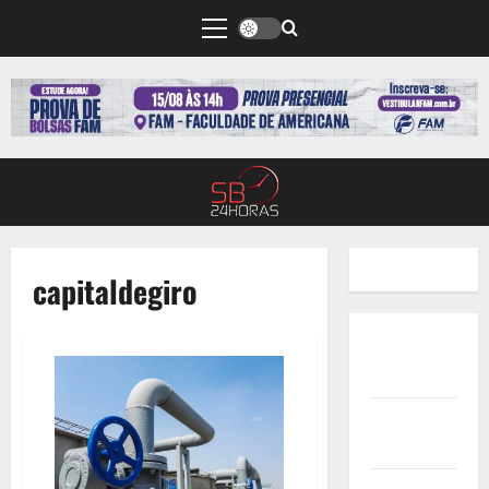
capitaldegiro
Quem
Somos
Termos de
Uso