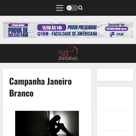
Campanha Janeiro
Branco
Quem
Somos
Termos de
Uso