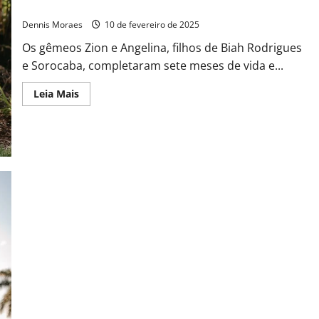
Angelina com festa encantadora e intimista
Dennis Moraes
10 de fevereiro de 2025
Os gêmeos Zion e Angelina, filhos de Biah Rodrigues
e Sorocaba, completaram sete meses de vida e...
Leia Mais