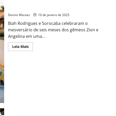
Biah Rodrigues e Sorocaba comemoram 6 meses dos Gêmeos
Zion e Angelina com festa encantadora de patinhos
Dennis Moraes
10 de janeiro de 2025
Biah Rodrigues e Sorocaba celebraram o
mesversário de seis meses dos gêmeos Zion e
Angelina em uma...
Leia Mais