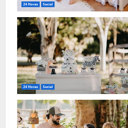
24 Horas
Social
24 Horas
Social