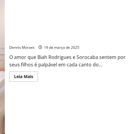
Biah Rodrigues e Sorocaba criam quartos dos sonhos para os
filhos
Dennis Moraes
19 de março de 2025
O amor que Biah Rodrigues e Sorocaba sentem por
seus filhos é palpável em cada canto do...
Leia Mais