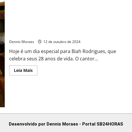
Sorocaba surpreende esposa Biah Rodrigues em seu
aniversário de 28 Anos*
Dennis Moraes
12 de outubro de 2024
Hoje é um dia especial para Biah Rodrigues, que
celebra seus 28 anos de vida. O cantor...
Leia Mais
Desenvolvido por Dennis Moraes - Portal SB24HORAS