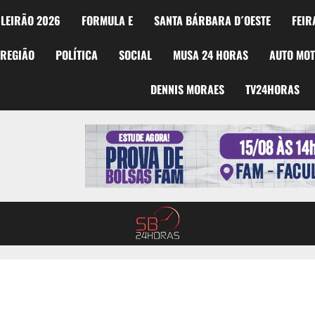
LEIRÃO 2026
FORMULA E
SANTA BÁRBARA D´OESTE
FEIR
REGIÃO
POLÍTICA
SOCIAL
MUSA 24 HORAS
AUTO MO
DENNIS MORAES
TV24HORAS