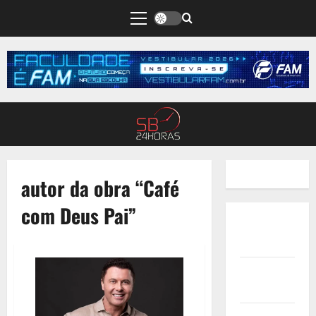
autor da obra “Café
com Deus Pai”
Quem
Somos
Termos de
Uso