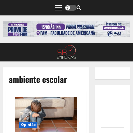
ambiente escolar
Quem
Somos
Termos de
Uso
Opinião