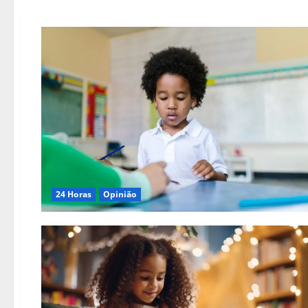
24 Horas
Opinião