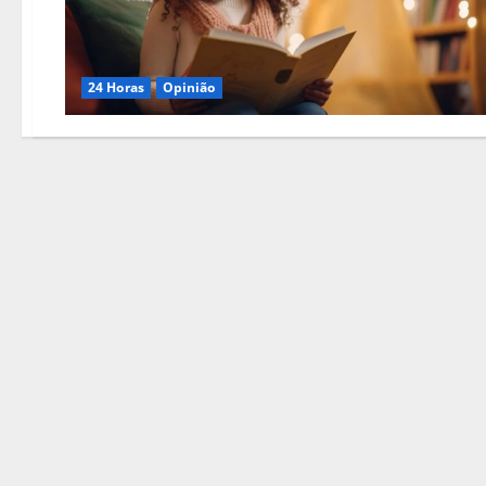
24 Horas
Opinião