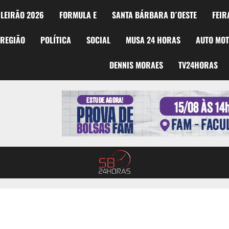
LEIRÃO 2026
FORMULA E
SANTA BÁRBARA D´OESTE
FEIR
REGIÃO
POLÍTICA
SOCIAL
MUSA 24 HORAS
AUTO MO
DENNIS MORAES
TV24HORAS