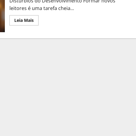
Distúrbios do Desenvolvimento Formar novos
leitores é uma tarefa cheia...
Leia Mais