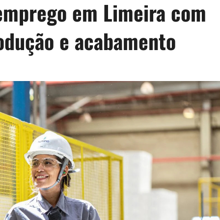
 emprego em Limeira com
rodução e acabamento