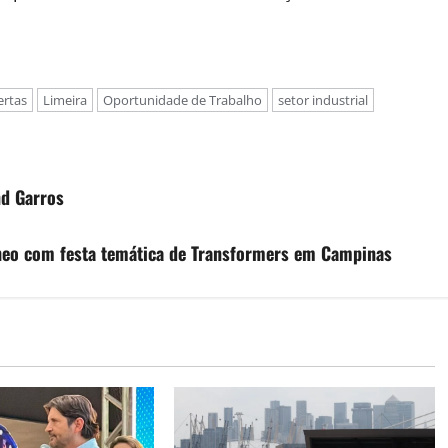
ertas
Limeira
Oportunidade de Trabalho
setor industrial
nd Garros
heo com festa temática de Transformers em Campinas