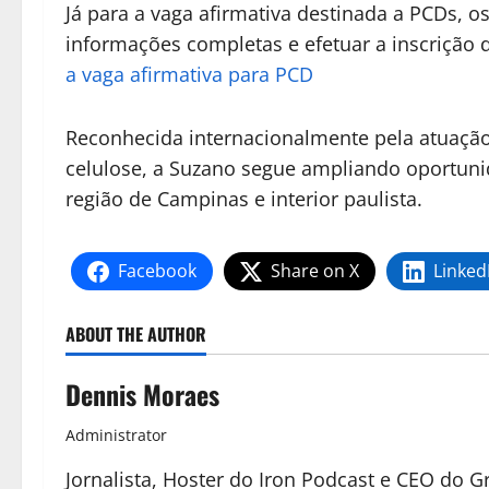
Já para a vaga afirmativa destinada a PCDs,
informações completas e efetuar a inscrição 
a vaga afirmativa para PCD
Reconhecida internacionalmente pela atuação 
celulose, a Suzano segue ampliando oportuni
região de Campinas e interior paulista.
Facebook
Share on X
Linked
ABOUT THE AUTHOR
Dennis Moraes
Administrator
Jornalista, Hoster do Iron Podcast e CEO do