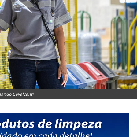
nando Cavalcanti