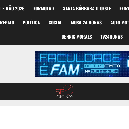
LEIRÃO 2026
FORMULA E
SANTA BÁRBARA D´OESTE
FEIR
REGIÃO
POLÍTICA
SOCIAL
MUSA 24 HORAS
AUTO MO
DENNIS MORAES
TV24HORAS