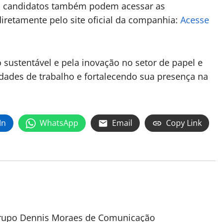
 os candidatos também podem acessar as
diretamente pelo site oficial da companhia:
Acesse
sustentável e pela inovação no setor de papel e
dades de trabalho e fortalecendo sua presença na
In
WhatsApp
Email
Copy Link
 Grupo Dennis Moraes de Comunicação