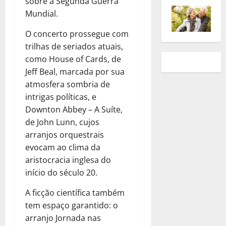
sobre a Segunda Guerra
Mundial.
O concerto prossegue com
trilhas de seriados atuais,
como House of Cards, de
Jeff Beal, marcada por sua
atmosfera sombria de
intrigas políticas, e
Downton Abbey – A Suíte,
de John Lunn, cujos
arranjos orquestrais
evocam ao clima da
aristocracia inglesa do
início do século 20.
A ficção científica também
tem espaço garantido: o
arranjo Jornada nas