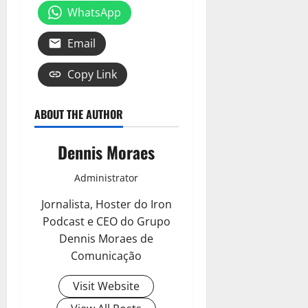
WhatsApp
Email
Copy Link
ABOUT THE AUTHOR
Dennis Moraes
Administrator
Jornalista, Hoster do Iron
Podcast e CEO do Grupo
Dennis Moraes de
Comunicação
Visit Website