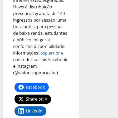
internet estão esgotados.
Haverá distribuição
presencial gratuita de 140
ingressos por sessão, uma
hora antes, para pessoas
de baixa renda, estudantes
e público em geral,
conforme disponibilidade.
Informações:
osp.art.br
e
nas redes sociais Facebook
e Instagram
(@sinfonicapiracicaba).
Facebook
Share on X
LinkedIn