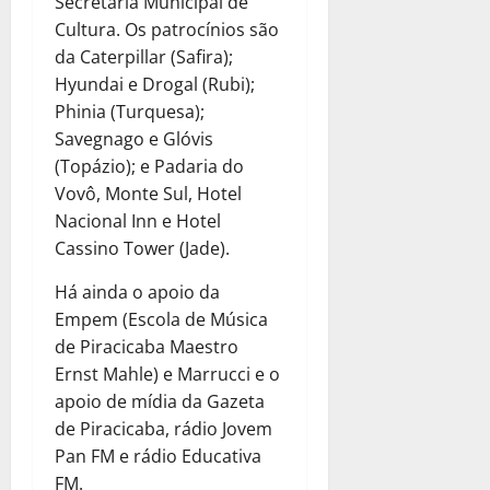
Secretaria Municipal de
Cultura. Os patrocínios são
da Caterpillar (Safira);
Hyundai e Drogal (Rubi);
Phinia (Turquesa);
Savegnago e Glóvis
(Topázio); e Padaria do
Vovô, Monte Sul, Hotel
Nacional Inn e Hotel
Cassino Tower (Jade).
Há ainda o apoio da
Empem (Escola de Música
de Piracicaba Maestro
Ernst Mahle) e Marrucci e o
apoio de mídia da Gazeta
de Piracicaba, rádio Jovem
Pan FM e rádio Educativa
FM.