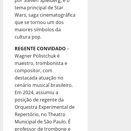
por Steven Spielberg, e o
tema principal de Star
Wars, saga cinematográfica
que se tornou um dos
maiores símbolos da
cultura pop.
REGENTE CONVIDADO
–
Wagner Polistchuk é
maestro, trombonista e
compositor, com
destacada atuação no
cenário musical brasileiro.
Em 2024, assumiu a
posição de regente da
Orquestra Experimental de
Repertório, no Theatro
Municipal de São Paulo. É
professor de trombone e