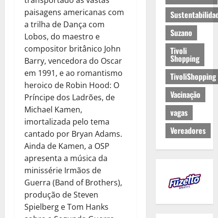
paisagens americanas com
Sustentabilida
a trilha de Dança com
Suzano
Lobos, do maestro e
compositor britânico John
Tivoli
Shopping
Barry, vencedora do Oscar
em 1991, e ao romantismo
TivoliShopping
heroico de Robin Hood: O
Vacinação
Príncipe dos Ladrões, de
Michael Kamen,
vagas
imortalizada pelo tema
Vereadores
cantado por Bryan Adams.
Ainda de Kamen, a OSP
apresenta a música da
minissérie Irmãos de
Guerra (Band of Brothers),
produção de Steven
Spielberg e Tom Hanks