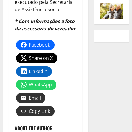
executado pela Secretaria
de Assistência Social.
* Com informações e foto
da assessoria do vereador
Facebook
Share on X
LinkedIn
WhatsApp
Email
Copy Link
ABOUT THE AUTHOR