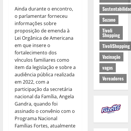
Sustentabilida
Ainda durante o encontro,
o parlamentar forneceu
Suzano
informações sobre
Tivoli
proposição de emenda à
Shopping
Lei Orgânica de Americana
em que insere o
TivoliShopping
fortalecimento dos
Vacinação
vínculos familiares como
item da legislação e sobre a
vagas
audiência pública realizada
Vereadores
em 2022, com a
participação da secretária
nacional da Família, Angela
Gandra, quando foi
assinado o convênio com o
Programa Nacional
Famílias Fortes, atualmente