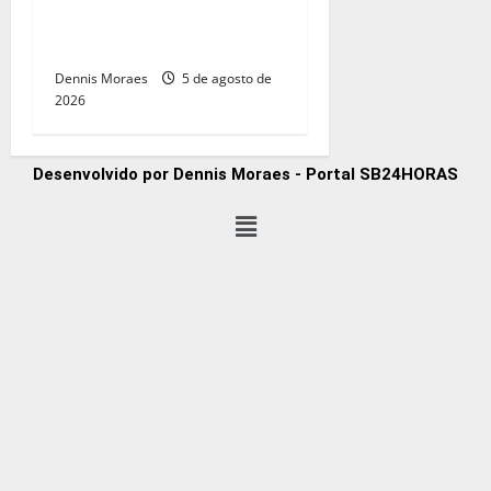
e consolida espaço na
direita paulista
Dennis Moraes
5 de agosto de
2026
Desenvolvido por Dennis Moraes - Portal SB24HORAS