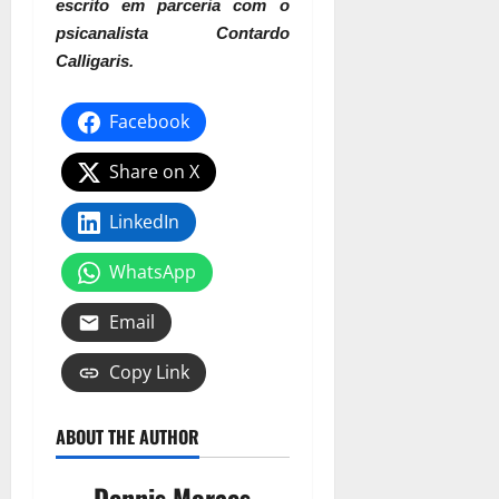
escrito em parceria com o
psicanalista Contardo
Calligaris.
Facebook
Share on X
LinkedIn
WhatsApp
Email
Copy Link
ABOUT THE AUTHOR
Dennis Moraes