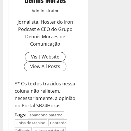
Administrator
Jornalista, Hoster do Iron
Podcast e CEO do Grupo
Dennis Moraes de
Comunicação
Visit Website
View All Posts
** Os textos trazidos nessa
coluna não refletem,
necessariamente, a opinião
do Portal SB24Horas
Tags:
abandono paterno
Coisa de Menino
Contardo
Calligaris
cultura patriarcal