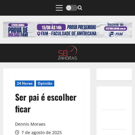
24 Horas
Opinião
Ser pai é escolher
Quem
Somos
ficar
Termos de
Uso
Dennis Moraes
7 de agosto de 2025