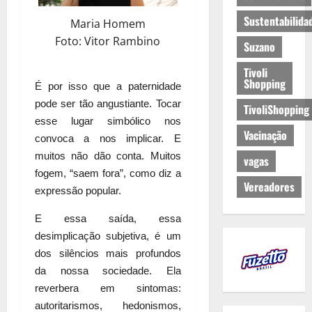
Sustentabilida
Maria Homem
Foto: Vitor Rambino
Suzano
Tivoli
Shopping
É por isso que a paternidade
pode ser tão angustiante. Tocar
TivoliShopping
esse lugar simbólico nos
Vacinação
convoca a nos implicar. E
muitos não dão conta. Muitos
vagas
fogem, “saem fora”, como diz a
Vereadores
expressão popular.
E essa saída, essa
desimplicação subjetiva, é um
dos silêncios mais profundos
da nossa sociedade. Ela
reverbera em sintomas:
autoritarismos, hedonismos,