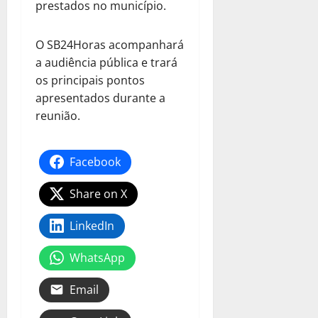
prestados no município.
O SB24Horas acompanhará
a audiência pública e trará
os principais pontos
apresentados durante a
reunião.
Facebook
Share on X
LinkedIn
WhatsApp
Email