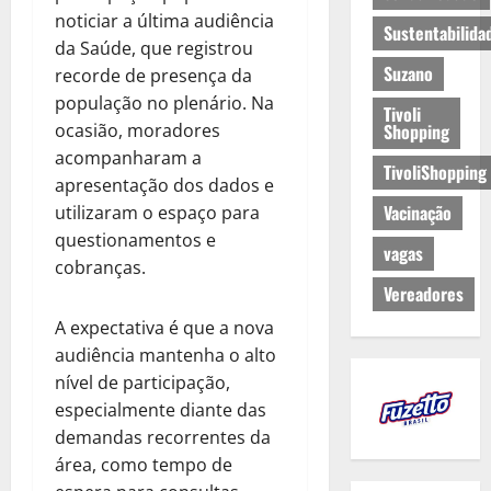
noticiar a última audiência
Sustentabilida
da Saúde, que registrou
Suzano
recorde de presença da
população no plenário. Na
Tivoli
ocasião, moradores
Shopping
acompanharam a
TivoliShopping
apresentação dos dados e
Vacinação
utilizaram o espaço para
questionamentos e
vagas
cobranças.
Vereadores
A expectativa é que a nova
audiência mantenha o alto
nível de participação,
especialmente diante das
demandas recorrentes da
área, como tempo de