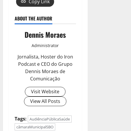
Copy Link
ABOUT THE AUTHOR
Dennis Moraes
Administrator
Jornalista, Hoster do Iron
Podcast e CEO do Grupo
Dennis Moraes de
Comunicação
Visit Website
View All Posts
Tags:
AudiênciaPúblicaSaúde
câmaraMunicipalSBO